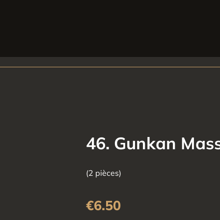
46. Gunkan Mas
(2 pièces)
€
6.50