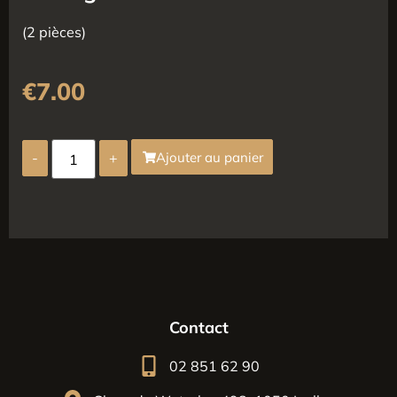
(2 pièces)
€
7.00
-
+
Ajouter au panier
Contact
02 851 62 90