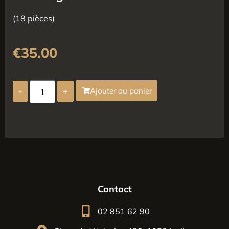
(18 pièces)
€
35.00
-
+
Ajouter au panier
Contact
02 851 62 90