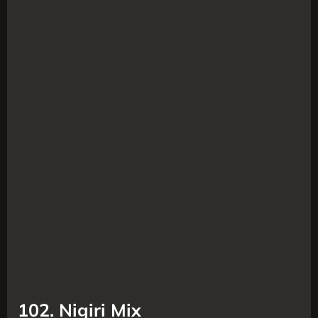
102. Nigiri Mix