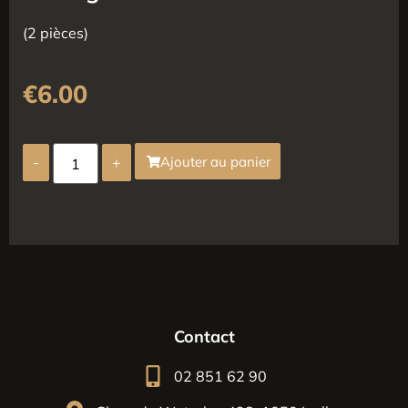
(2 pièces)
€
6.00
-
+
Ajouter au panier
Contact
02 851 62 90