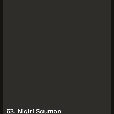
63. Nigiri Saumon