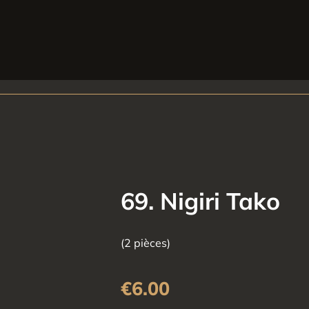
69. Nigiri Tako
(2 pièces)
€
6.00