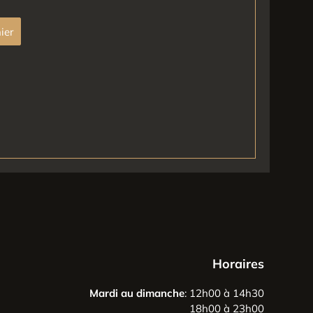
ier
Horaires
Mardi au dimanche
: 12h00 à 14h30
18h00 à 23h00