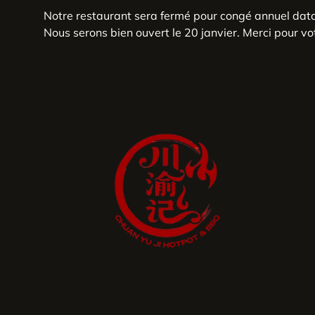
Notre restaurant sera fermé pour congé annuel dat
Nous serons bien ouvert le 20 janvier. Merci pour v