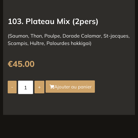
103. Plateau Mix (2pers)
(Saumon, Thon, Poulpe, Dorade Calamar, St-jacques,
Scampis, Huître, Palourdes hokkigai)
€
45.00
-
+
Ajouter au panier