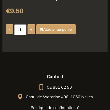
€
9.50
-
+
Ajouter au panier
Contact
02 851 62 90
Chau. de Waterloo 498, 1050 Ixelles
Politique de confidentialité