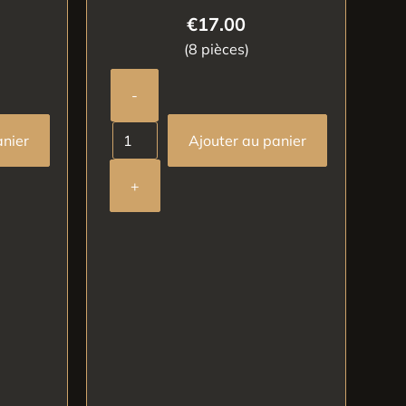
€
17.00
(8 pièces)
-
anier
Ajouter au panier
+