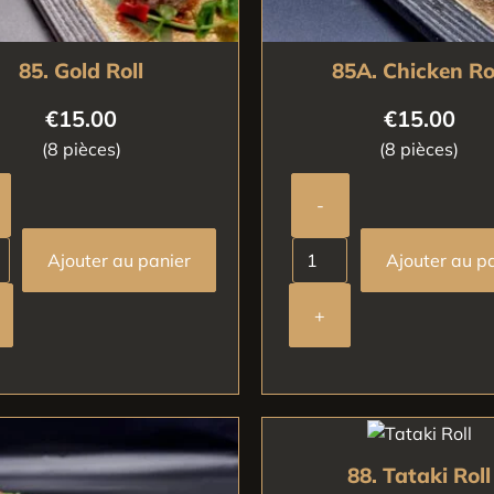
85. Gold Roll
85A. Chicken Ro
€
15.00
€
15.00
(8 pièces)
(8 pièces)
-
Ajouter au panier
Ajouter au p
+
88. Tataki Roll