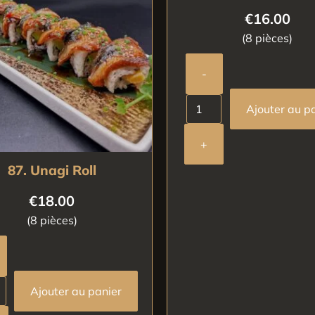
€
16.00
(8 pièces)
-
Ajouter au p
+
87. Unagi Roll
€
18.00
(8 pièces)
Ajouter au panier