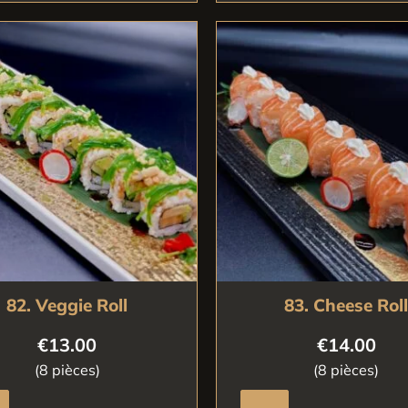
82. Veggie Roll
83. Cheese Rol
€
13.00
€
14.00
(8 pièces)
(8 pièces)