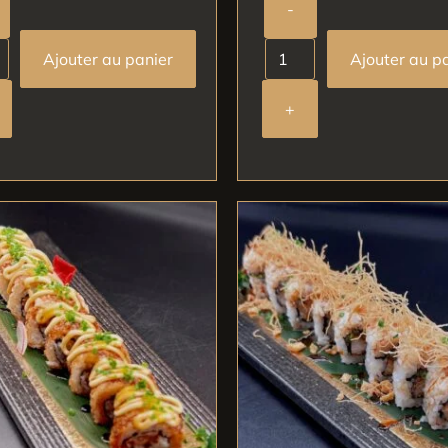
-
Ajouter au panier
Ajouter au p
+