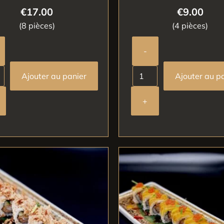
€
17.00
€
9.00
(8 pièces)
(4 pièces)
-
Ajouter au panier
Ajouter au p
+