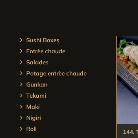
Sushi Boxes
Entrèe chaude
Salades
Potage entrèe chaude
Gunkan
Tekami
Maki
Nigiri
Roll
144.