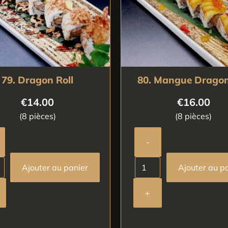
79. Dragon Roll
80. Mangue Dragon
€
14.00
€
16.00
(8 pièces)
(8 pièces)
-
Ajouter au panier
Ajouter au p
+