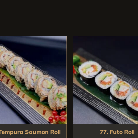
 Tempura Saumon Roll
77. Futo Roll