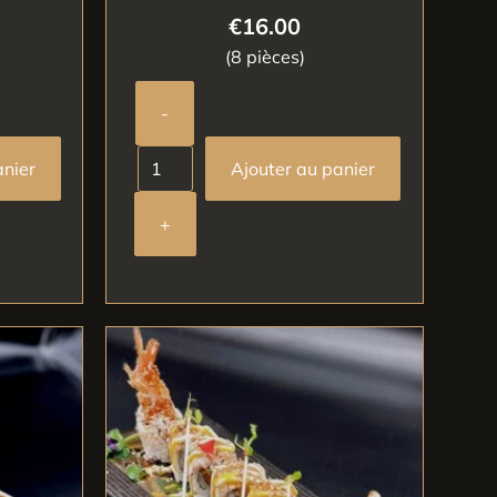
€
16.00
(8 pièces)
-
anier
Ajouter au panier
+