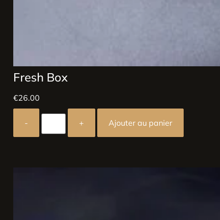
Fresh Box
€
26.00
-
+
Ajouter au panier