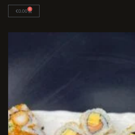
0
€
0.00